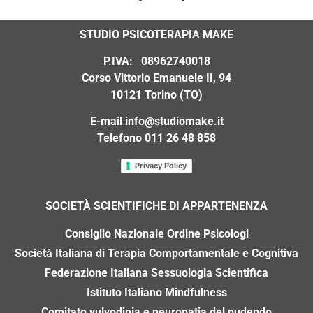
STUDIO PSICOTERAPIA MAKE
P.IVA: 08962740018
Corso Vittorio Emanuele II, 94
10121 Torino (TO)
E-mail
info@studiomake.it
Telefono 011 26 48 858
Privacy Policy
SOCIET
À
SCIENTIFICHE DI APPARTENENZA
Consiglio Nazionale Ordine Psicologi
Società Italiana di Terapia Comportamentale e Cognitiva
Federazione Italiana Sessuologia Scientifica
Istituto Italiano Mindfulness
Comitato vulvodinia e neuropatia del pudendo