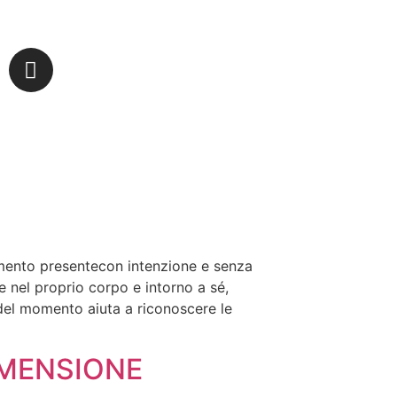
omento presentecon intenzione e senza
nel proprio corpo e intorno a sé,
 del momento aiuta a riconoscere le
IMENSIONE