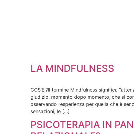
LA MINDFULNESS
COS’E’?Il termine Mindfulness significa “att
giudizio, momento dopo momento, che si comp
osservando l’esperienza per quella che è senza
sensazioni, le […]
PSICOTERAPIA IN PA