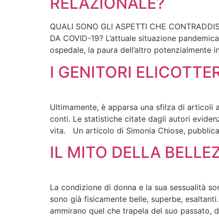
RELAZIONALE?
QUALI SONO GLI ASPETTI CHE CONTRADDI
DA COVID-19? L’attuale situazione pandemica, 
ospedale, la paura dell’altro potenzialmente in
I GENITORI ELICOTTE
Ultimamente, è apparsa una sfilza di articoli 
conti. Le statistiche citate dagli autori evide
vita. Un articolo di Simonia Chiose, pubblic
IL MITO DELLA BELLE
La condizione di donna e la sua sessualità so
sono già fisicamente belle, superbe, esaltanti
ammirano quel che trapela del suo passato, d