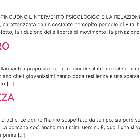
STINGUONO L’INTERVENTO PSICOLOGICO E LA RELAZION
caratterizzata da un costante percepito pericolo di vita, l’
fetto, la riduzione della libertà di movimento, la privazion
RO
allarmanti a proposito dei problemi di salute mentale con cu
nziano che i giovanissimi hanno poca resilienza e una scarsa 
ato […]
ZZA
no belle. Le donne l’hanno sospettato da tempo, sia pure s
. La pensano così anche moltissimi uomini. E, quelli che si 
i prima […]