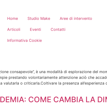
Home
Studio Make
Aree di intervento
Articoli
Eventi
Contatti
Informativa Cookie
enzione consapevole”, è una modalità di esplorazione del m
ie prestando volontariamente attenzione aciò che accade 
 valutarla o criticarla.Coltivare la presenza all’esperienza
NDEMIA: COME CAMBIA LA D