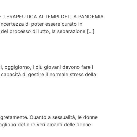
E TERAPEUTICA AI TEMPI DELLA PANDEMIA
incertezza di poter essere curato in
e del processo di lutto, la separazione […]
i, oggigiorno, i più giovani devono fare i
capacità di gestire il normale stress della
egretamente. Quanto a sessualità, le donne
vogliono definire veri amanti delle donne