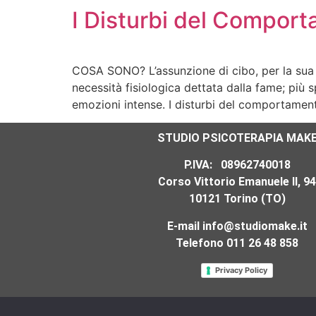
I Disturbi del Compor
COSA SONO? L’assunzione di cibo, per la sua c
necessità fisiologica dettata dalla fame; più 
emozioni intense. I disturbi del comportame
STUDIO PSICOTERAPIA MAK
P.IVA: 08962740018
Corso Vittorio Emanuele II, 94
10121 Torino (TO)
E-mail
info@studiomake.it
Telefono 011 26 48 858
Privacy Policy