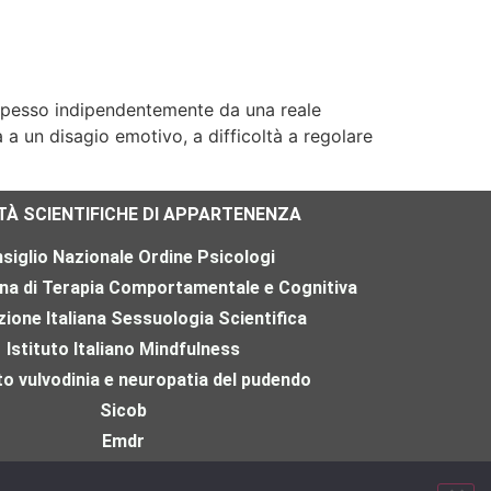
è spesso indipendentemente da una reale
 a un disagio emotivo, a difficoltà a regolare
T
À
SCIENTIFICHE DI APPARTENENZA
siglio Nazionale Ordine Psicologi
ana di Terapia Comportamentale e Cognitiva
ione Italiana Sessuologia Scientifica
Istituto Italiano Mindfulness
o vulvodinia e neuropatia del pudendo
Sicob
Emdr
Estd